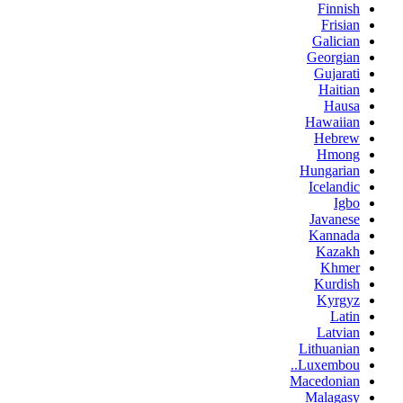
Finnish
Frisian
Galician
Georgian
Gujarati
Haitian
Hausa
Hawaiian
Hebrew
Hmong
Hungarian
Icelandic
Igbo
Javanese
Kannada
Kazakh
Khmer
Kurdish
Kyrgyz
Latin
Latvian
Lithuanian
Luxembou..
Macedonian
Malagasy