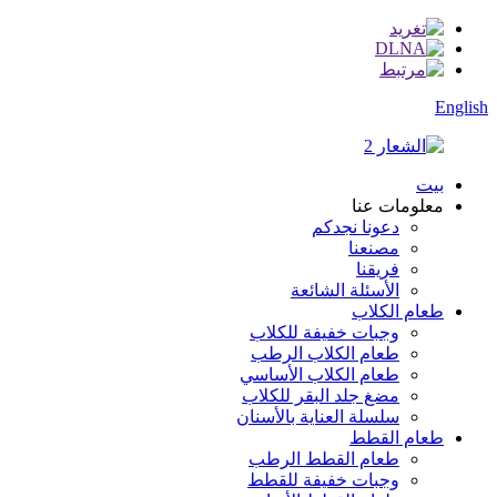
English
بيت
معلومات عنا
دعونا نجدكم
مصنعنا
فريقنا
الأسئلة الشائعة
طعام الكلاب
وجبات خفيفة للكلاب
طعام الكلاب الرطب
طعام الكلاب الأساسي
مضغ جلد البقر للكلاب
سلسلة العناية بالأسنان
طعام القطط
طعام القطط الرطب
وجبات خفيفة للقطط