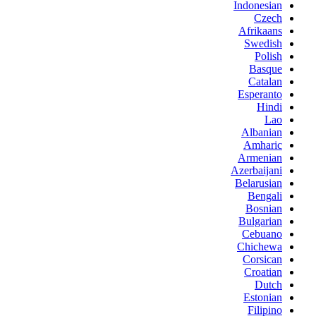
Indonesian
Czech
Afrikaans
Swedish
Polish
Basque
Catalan
Esperanto
Hindi
Lao
Albanian
Amharic
Armenian
Azerbaijani
Belarusian
Bengali
Bosnian
Bulgarian
Cebuano
Chichewa
Corsican
Croatian
Dutch
Estonian
Filipino