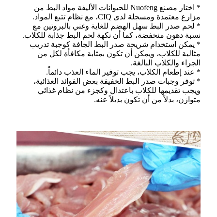
* اختار مصنع Nuofeng للحيوانات الأليفة مواد البط من
مزارع معتمدة ومسجلة لدى CIQ، مع نظام تتبع المواد.
* لحم صدر البط سهل الهضم للغاية وغني بالبروتين مع
نسبة دهون منخفضة، كما أن نكهة لحم البط جذابة للكلاب.
* يمكن استخدام شريحة صدر البط الجافة كوجبة تدريب
مثالية للكلاب، ويمكن أن تكون بمثابة مكافأة لكل من
الجراء والكلاب البالغة.
* عند إطعام الكلاب، يجب توفير الماء العذب دائماً.
* توفر وجبات صدر البط الخفيفة بعض الفوائد الغذائية،
ويجب تقديمها للكلاب باعتدال وكجزء من نظام غذائي
متوازن، بدلاً من أن تكون بديلاً عنه.