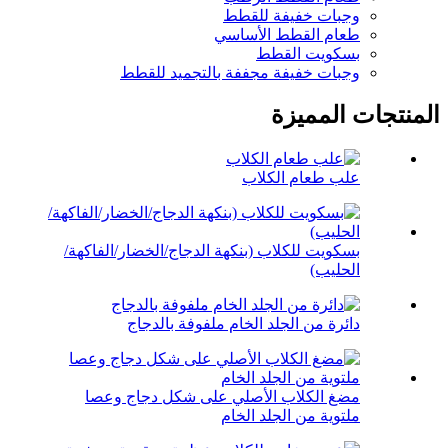
وجبات خفيفة للقطط
طعام القطط الأساسي
بسكويت القطط
وجبات خفيفة مجففة بالتجميد للقطط
المنتجات المميزة
علب طعام الكلاب
بسكويت للكلاب (بنكهة الدجاج/الخضار/الفاكهة/
الحليب)
دائرة من الجلد الخام ملفوفة بالدجاج
مضغ الكلاب الأصلي على شكل دجاج وعصا
ملتوية من الجلد الخام