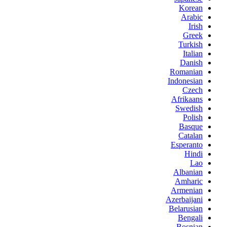
Korean
Arabic
Irish
Greek
Turkish
Italian
Danish
Romanian
Indonesian
Czech
Afrikaans
Swedish
Polish
Basque
Catalan
Esperanto
Hindi
Lao
Albanian
Amharic
Armenian
Azerbaijani
Belarusian
Bengali
Bosnian