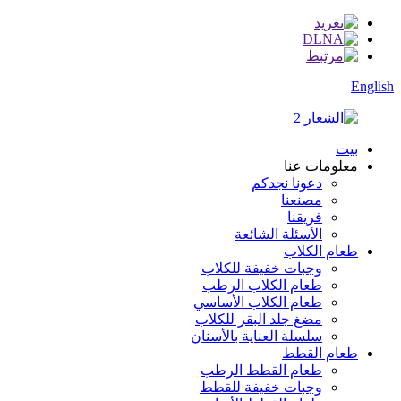
English
بيت
معلومات عنا
دعونا نجدكم
مصنعنا
فريقنا
الأسئلة الشائعة
طعام الكلاب
وجبات خفيفة للكلاب
طعام الكلاب الرطب
طعام الكلاب الأساسي
مضغ جلد البقر للكلاب
سلسلة العناية بالأسنان
طعام القطط
طعام القطط الرطب
وجبات خفيفة للقطط