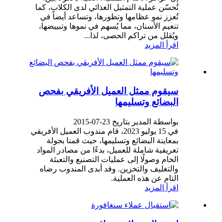
تُحسّن عملية التمثيل الغذائي لدى الكلاب، كما
تُعزز نمو عظامها وتطورها، وتساعد أيضاً في
تنعيم الأسنان، مما يُسهم في نموها وتبييضها،
ويُقلل من تراكم الحصى، لذا...
اقرأ المزيد
سيقوم ممثل العميل الأفريقي بفحص
البضائع وتسليمها
بواسطة المدير بتاريخ 23-07-2015
في 15 يوليو 2023، قام مندوب العميل الأفريقي
بمعاينة البضائع وتسليمها، حيث قمنا بجولة
تعريفية شاملة للعميل، بدءًا من مصادر المواد
الخام وصولًا إلى عمليات التصنيع والتعبئة
والتغليف والتخزين. وقد أبدى المندوب رضاه
التام عن هذه العملية.
اقرأ المزيد