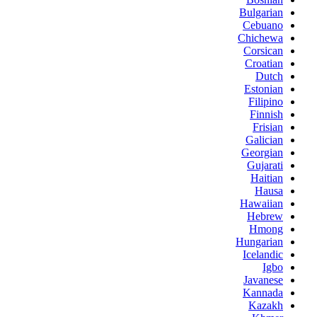
Bulgarian
Cebuano
Chichewa
Corsican
Croatian
Dutch
Estonian
Filipino
Finnish
Frisian
Galician
Georgian
Gujarati
Haitian
Hausa
Hawaiian
Hebrew
Hmong
Hungarian
Icelandic
Igbo
Javanese
Kannada
Kazakh