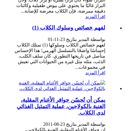
البراز غالبًا ما يحتوي على بيوض طفيلية وكائنات
دقيقة ممرضة، فإن الكلاب معرضة للإصابة...
اقرأ المزيد
لفهم خصائص وسلوك الكلاب (1)
بواسطة المدير بتاريخ 23-11-01
لفهم خصائص الكلاب وسلوكها (1) تمتلك الكلاب
إحساسًا واضحًا بالتسلسل الهرمي؛ هذا الإحساس
متأصل في تاريخها التطوري. كان سلف الكلب،
الذئب، مثله مثل غيره من الحيوانات التي تعيش
في مجموعات...
اقرأ المزيد
يمكن أن تُحسّن حوافر الأغنام المقلية،
الغنية بالكولاجين، عملية التمثيل الغذائي
لدى الكلاب.
بواسطة المدير بتاريخ 23-08-2011
إن حوافر الأغنام المقلية، الغنية بالكولاجين،