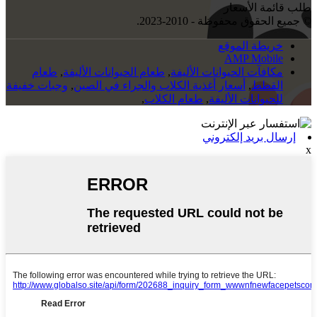
طلب قائمة الأسعار
© جميع الحقوق محفوظة - 2010-2023.
خريطة الموقع
AMP Mobile
مكافآت الحيوانات الأليفة
,
طعام الحيوانات الأليفة
,
طعام
القطط
,
أسعار أغذية الكلاب والجراء في الصين
,
وجبات خفيفة
للحيوانات الأليفة
,
طعام الكلاب
,
إرسال بريد إلكتروني
x