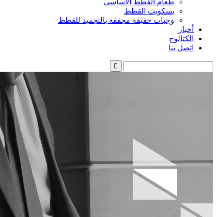
طعام القطط الأساسي
بسكويت القطط
وجبات خفيفة مجففة بالتجميد للقطط
أخبار
الكتالوج
اتصل بنا