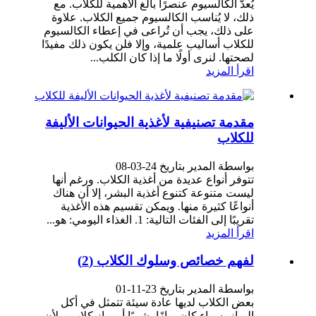
يُعدّ الكالسيوم عنصرًا بالغ الأهمية للكلاب. مع
ذلك، لا يُناسب الكالسيوم جميع الكلاب. علاوة
على ذلك، يجب أن تُراعى في إعطاء الكالسيوم
للكلاب أساليب علمية، وإلا فلن يكون ذلك مفيدًا
لصحتها. لنرى أولًا ما إذا كان الكلب...
اقرأ المزيد
مقدمة تصنيفية لأغذية الحيوانات الأليفة
للكلاب
بواسطة المدير بتاريخ 24-03-08
تتوفر أنواع عديدة من أغذية الكلاب. ورغم أنها
ليست متنوعة كتنوع أغذية البشر، إلا أن هناك
أنواعًا كثيرة منها. ويمكن تقسيم هذه الأغذية
تقريبًا إلى الفئات التالية: 1. الغذاء اليومي: هو...
اقرأ المزيد
لفهم خصائص وسلوك الكلاب (2)
بواسطة المدير بتاريخ 23-11-01
بعض الكلاب لديها عادة سيئة تتمثل في أكل
البراز، سواء كان برازًا بشريًا أو براز كلاب. ولأن